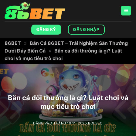
Bỏ
qua
nội
dung
ĐĂNG KÝ
ĐĂNG NHẬP
86BET
»
Bắn Cá 86BET – Trải Nghiệm Săn Thưởng
Dưới Đáy Biển Cả
»
Bắn cá đổi thưởng là gì? Luật
chơi và mục tiêu trò chơi
Bắn cá đổi thưởng là gì? Luật chơi và
mục tiêu trò chơi
ĐĂNG VÀO
THÁNG 10 11, 2025
BỞI
SEO