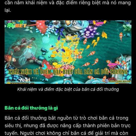
cần nắm khái niệm và đặc điểm riêng biệt mà nó mang
lại.
Khái niệm và điểm đặc biệt của bắn cá đổi thưởng
Bắn cá đổi thưởng là gì
Bắn cá đổi thưởng bắt nguồn từ trò chơi bắn cá trong
siêu thị, nhưng đã được nâng cấp thành phiên bản trực
tuyến. Người chơi không chỉ bắn cá để giải trí mà còn