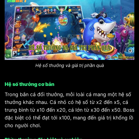
Hệ số thưởng và giá trị phần quà
Hệ số thưởng cơ bản
Trong bắn cá đổi thưởng, mỗi loài cá mang một hệ số
thưởng khác nhau. Cá nhỏ có hệ số từ x2 đến x5, cá
trung bình từ x10 đến x20, cá lớn từ x30 đến x50. Boss
đặc biệt có thể đạt tới x100, mang đến giá trị khổng lồ
cho người chơi.