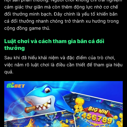
cảm giác thư giãn mà còn thêm động lực nhờ cơ chế
đổi thưởng minh bạch. Đây chính là yếu tố khiến bắn
cá đổi thưởng nhanh chóng trở thành xu hướng trong
cộng đồng game thủ.
Luật chơi và cách tham gia bắn cá đổi
thưởng
Sau khi đã hiểu khái niệm và đặc điểm của trò chơi,
việc nắm rõ luật chơi là điều cần thiết để tham gia hiệu
quả.