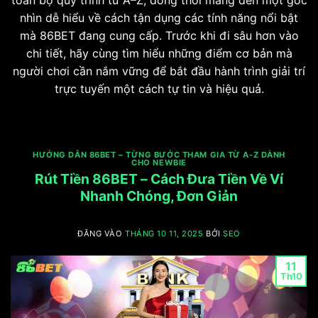
toàn bộ quy trình từ A–Z, đồng thời mang đến một góc
nhìn dễ hiểu về cách tận dụng các tính năng nổi bật
mà 86BET đang cung cấp. Trước khi đi sâu hơn vào
chi tiết, hãy cùng tìm hiểu những điểm cơ bản mà
người chơi cần nắm vững để bắt đầu hành trình giải trí
trực tuyến một cách tự tin và hiệu quả.
HƯỚNG DẪN 86BET – TỪNG BƯỚC THAM GIA TỪ A-Z DÀNH
CHO NEWBIE
Rút Tiền 86BET – Cách Đưa Tiền Về Ví
Nhanh Chóng, Đơn Giản
ĐĂNG VÀO
THÁNG 10 11, 2025
BỞI
SEO
11
Th10