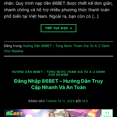
nhân. Quy trình nạp tiền 86BET được thiết kế đơn giản,
nhanh chóng và hỗ trợ nhiều phương thức thanh toán
phổ biến tại Việt Nam. Ngoài ra, bạn còn có […]
TIẾP TỤC ĐỌC
→
Đăng trong
Hướng Dẫn 86BET – Từng Bước Tham Gia Từ A-Z Dành
Cho Newbie
HƯỚNG DẪN 86BET – TỪNG BƯỚC THAM GIA TỪ A-Z DÀNH
CHO NEWBIE
Đăng Nhập 86BET – Hướng Dẫn Truy
Cập Nhanh Và An Toàn
ĐĂNG VÀO
THÁNG 10 11, 2025
BỞI
SEO
11
Th10