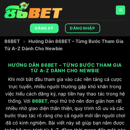
Bỏ
qua
nội
dung
ĐĂNG KÝ
ĐĂNG NHẬP
86BET
»
Hướng Dẫn 86BET – Từng Bước Tham Gia
Từ A-Z Dành Cho Newbie
HƯỚNG DẪN 86BET – TỪNG BƯỚC THAM GIA
TỪ A-Z DÀNH CHO NEWBIE
Khi mới bắt đầu tham gia vào các nền tảng cá cược
trực tuyến, nhiều người thường gặp khó khăn trong
việc hiểu cách đăng ký, nạp tiền hay thao tác trong hệ
thống. Với
86BET
, mọi thứ trở nên đơn giản hơn rất
nhiều nhờ giao diện thân thiện, quy trình tối ưu và các
bước thao tác rõ ràng cho cả người mới lẫn người chơi
đã có kinh nghiệm. Bài viết này sẽ giúp bạn nắm được