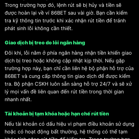
Trong trường hợp đó, lệnh rút sẽ bị hủy và tiền sẽ
được hoàn lại về ví 86BET sau vài giờ. Bạn cần kiểm
tra kỹ thông tin trước khi xác nhận rút tiền để tránh
phát sinh lỗi không cần thiết.
Giao dịch bị treo do lỗi ngân hàng
Đôi khi, lỗi nằm ở phía ngân hàng nhận tiền khiến giao
dịch bị treo hoặc không cập nhật kịp thời. Nếu gặp
trường hợp này, bạn chỉ cần liên hệ bộ phận hỗ trợ của
86BET và cung cấp thông tin giao dịch để được kiểm
tra. Bộ phận CSKH luôn sẵn sàng hỗ trợ 24/7 và sẽ xử
lý mọi vấn đề liên quan đến rút tiền trong thời gian
nhanh nhất.
Tài khoản bị tạm khóa hoặc hạn chế rút tiền
Nếu tài khoản có dấu hiệu vi phạm điều khoản sử dụng
hoặc có hoạt động bất thường, hệ thống có thể tạm