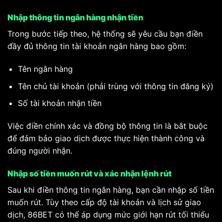
Nhập thông tin ngân hàng nhận tiền
Trong bước tiếp theo, hệ thống sẽ yêu cầu bạn điền
đầy đủ thông tin tài khoản ngân hàng bao gồm:
Tên ngân hàng
Tên chủ tài khoản (phải trùng với thông tin đăng ký)
Số tài khoản nhận tiền
Việc điền chính xác và đồng bộ thông tin là bắt buộc
để đảm bảo giao dịch được thực hiện thành công và
đúng người nhận.
Nhập số tiền muốn rút và xác nhận lệnh rút
Sau khi điền thông tin ngân hàng, bạn cần nhập số tiền
muốn rút. Tùy theo cấp độ tài khoản và lịch sử giao
dịch, 86BET có thể áp dụng mức giới hạn rút tối thiểu