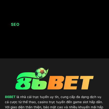
SEO
86BET
là nhà cái trực tuyến uy tín, cung cấp đa dạng dịch vụ
cá cược từ thể thao, casino trực tuyến đến game slot hấp dẫn.
Với giao diện thân thiện, bảo mật cao và nhiều khuyến mãi hấp