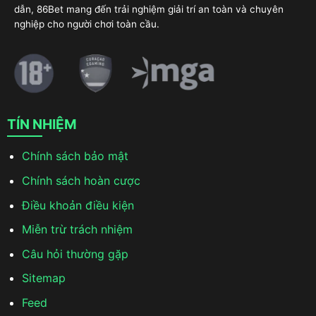
dẫn, 86Bet mang đến trải nghiệm giải trí an toàn và chuyên
nghiệp cho người chơi toàn cầu.
TÍN NHIỆM
Chính sách bảo mật
Chính sách hoàn cược
Điều khoản điều kiện
Miễn trừ trách nhiệm
Câu hỏi thường gặp
Sitemap
Feed