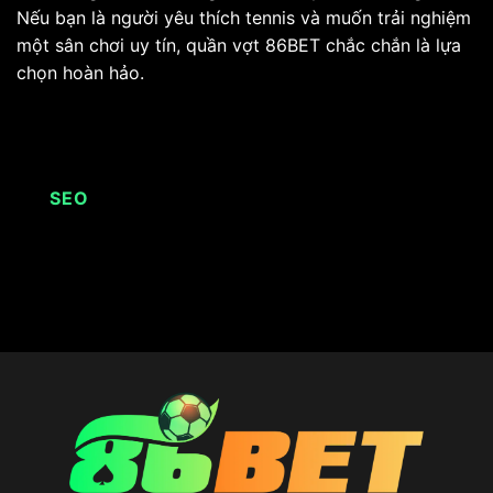
Nếu bạn là người yêu thích tennis và muốn trải nghiệm
một sân chơi uy tín, quần vợt 86BET chắc chắn là lựa
chọn hoàn hảo.
SEO