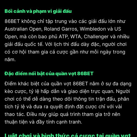
Bối cảnh và phạm vi giải đấu
86BET không chỉ tập trung vào các giải đấu lớn như
Australian Open, Roland Garros, Wimbledon và US
Open, mà còn bao phủ ATP, WTA, Challenger và nhiều
giải đấu quốc tế. Với lịch thi đấu dày đặc, người chơi
có cơ hội tham gia cá cược gần như mỗi ngày trong
năm.
Đặc điểm nổi bật của quần vợt 86BET
Điểm khác biệt của quần vợt 86BET nằm ở sự đa dạng
kèo cược, tỷ lệ hấp dẫn và giao diện trực quan. Người
chơi có thể dễ dàng theo dõi thông tin trận đấu, phân
tích tỷ lệ và đưa ra quyết định đặt cược chỉ với vài
thao tác. Điều này giúp quá trình tham gia trở nên
thuận tiện và đầy tính cạnh tranh.
Luật chơi và hình thức cá cược tại quần vợt