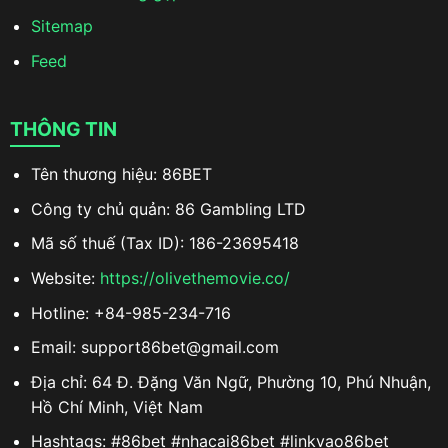
Sitemap
Feed
THÔNG TIN
Tên thương hiệu: 86BET
Công ty chủ quản: 86 Gambling LTD
Mã số thuế (Tax ID): 186-23695418
Website:
https://olivethemovie.co/
Hotline: +84-985-234-716
Email:
support86bet@gmail.com
Địa chỉ: 64 Đ. Đặng Văn Ngữ, Phường 10, Phú Nhuận,
Hồ Chí Minh, Việt Nam
Hashtags: #86bet #nhacai86bet #linkvao86bet