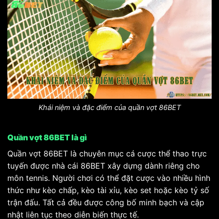
Khái niệm và đặc điểm của quần vợt 86BET
Quần vợt 86BET là gì
Quần vợt 86BET là chuyên mục cá cược thể thao trực
tuyến được nhà cái 86BET xây dựng dành riêng cho
môn tennis. Người chơi có thể đặt cược vào nhiều hình
thức như kèo chấp, kèo tài xỉu, kèo set hoặc kèo tỷ số
trận đấu. Tất cả đều được công bố minh bạch và cập
nhật liên tục theo diễn biến thực tế.